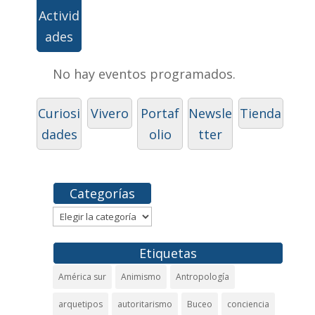
Activid
ades
No hay eventos programados.
Curiosi
Vivero
Portaf
Newsle
Tienda
dades
olio
tter
Categorías
Categorías
Etiquetas
América sur
Animismo
Antropología
arquetipos
autoritarismo
Buceo
conciencia