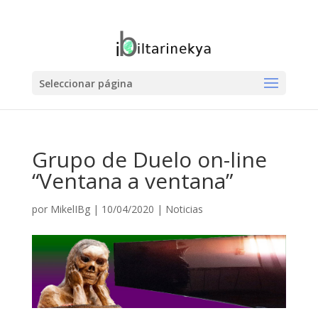
Seleccionar página
Grupo de Duelo on-line
“Ventana a ventana”
por
MikelIBg
|
10/04/2020
|
Noticias