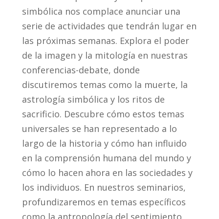
o
r
e
simbólica nos complace anunciar una
k
s
t
serie de actividades que tendrán lugar en
las próximas semanas. Explora el poder
de la imagen y la mitología en nuestras
conferencias-debate, donde
discutiremos temas como la muerte, la
astrología simbólica y los ritos de
sacrificio. Descubre cómo estos temas
universales se han representado a lo
largo de la historia y cómo han influido
en la comprensión humana del mundo y
cómo lo hacen ahora en las sociedades y
los individuos. En nuestros seminarios,
profundizaremos en temas específicos
como la antropología del sentimiento