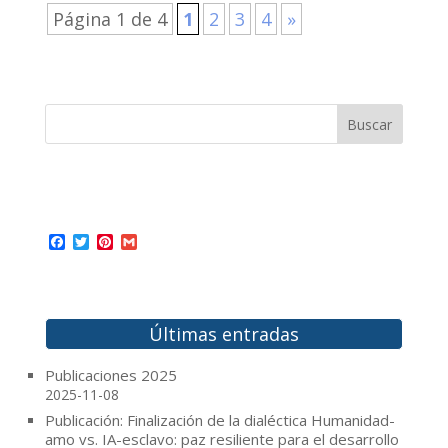
Página 1 de 4
1
2
3
4
»
F
T
P
G
a
w
i
m
c
i
n
a
e
t
t
i
b
t
e
l
o
e
r
Últimas entradas
o
r
e
k
s
t
Publicaciones 2025
2025-11-08
Publicación: Finalización de la dialéctica Humanidad-
amo vs. IA-esclavo: paz resiliente para el desarrollo