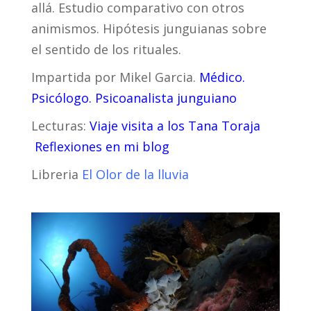
allá. Estudio comparativo con otros
animismos. Hipótesis junguianas sobre
el sentido de los rituales.
Impartida por Mikel Garcia.
Médico.
Psicólogo. Psicoanalista junguiano
Lecturas:
Viaje visita a los Tana Toraja
Reflexiones en mi blog
Libreria
El Olor de la lluvia