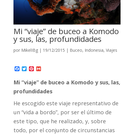
Mi “viaje” de buceo a Komodo
y sus, las, profundidades
por
MikelIBg
|
19/12/2015
|
Buceo
,
Indonesia
,
Viajes
Facebook
Twitter
Pinterest
Gmail
Mi “viaje” de buceo a Komodo y sus, las,
profundidades
He escogido este viaje representativo de
un “vida a bordo”, por ser el último de
este tipo, que he realizado, y, sobre
todo, por el conjunto de circunstancias