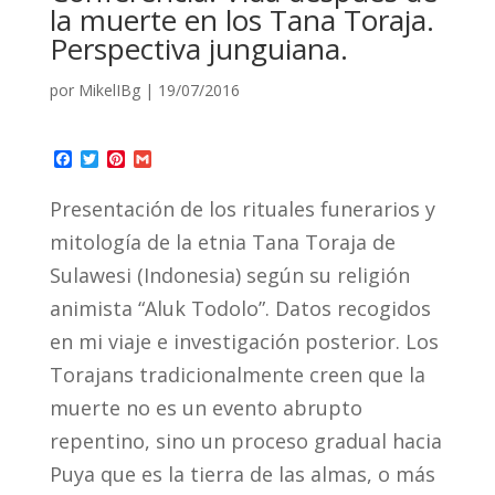
la muerte en los Tana Toraja.
Perspectiva junguiana.
por
MikelIBg
|
19/07/2016
Facebook
Twitter
Pinterest
Gmail
Presentación de los rituales funerarios y
mitología de la etnia Tana Toraja de
Sulawesi (Indonesia) según su religión
animista “Aluk Todolo”. Datos recogidos
en mi viaje e investigación posterior. Los
Torajans tradicionalmente creen que la
muerte no es un evento abrupto
repentino, sino un proceso gradual hacia
Puya que es la tierra de las almas, o más