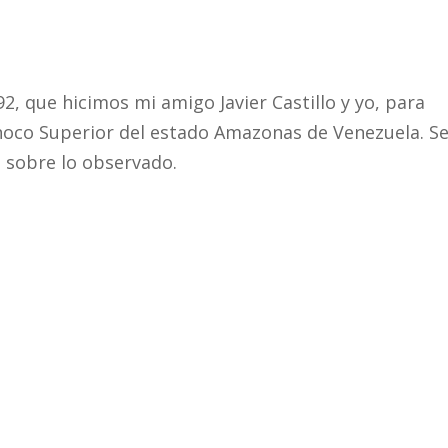
92, que hicimos mi amigo Javier Castillo y yo, para
inoco Superior del estado Amazonas de Venezuela. S
 sobre lo observado.