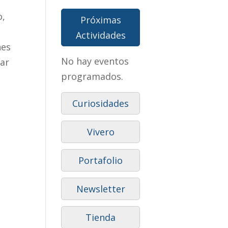
o,
Próximas
Actividades
nes
No hay eventos
zar
programados.
Curiosidades
Vivero
Portafolio
Newsletter
Tienda