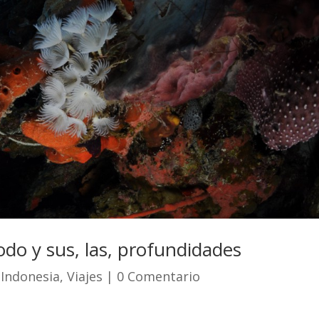
odo y sus, las, profundidades
,
Indonesia
,
Viajes
| 0 Comentario