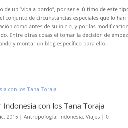
o de un “vida a bordo”, por ser el último de este tip
 el conjunto de circunstancias especiales que lo han
cación como antes de su inicio, y por las modificacio
ado. Entre otras cosas el tomar la decisión de empe
izando y montar un blog específico para ello.
r Indonesia con los Tana Toraja
ic, 2015
|
Antropología
,
Indonesia
,
Viajes
| 0