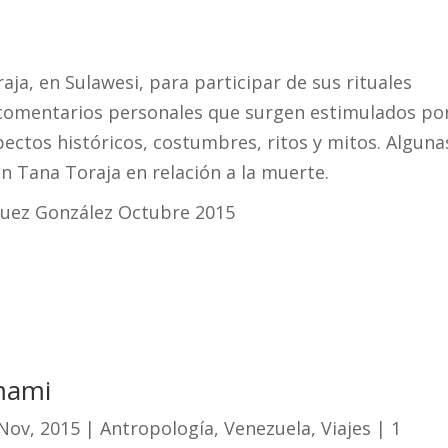
raja, en Sulawesi, para participar de sus rituales
y comentarios personales que surgen estimulados por
ctos históricos, costumbres, ritos y mitos. Alguna
n Tana Toraja en relación a la muerte.
guez González Octubre 2015
mami
Nov, 2015
|
Antropología
,
Venezuela
,
Viajes
| 1