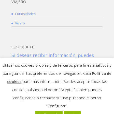
VIAJERO
Curiosidades
Vivero
SUSCRÍBETE
Si deseas recibir información, puedes
suscribirte a nuestra NEWSLETTER:
Utilizamos cookies propias y de terceros para fines analíticos y
Suscribirme!
para guardar tus preferencias de navegación. Clica
Política de
cookies
para más información. Puedes aceptar todas las
cookies pulsando el botón “Aceptar” o bien puedes
configurarlas o rechazar su uso pulsando el botón
“Configurar”.
©Copyright 2015 Ibiltarinekya |