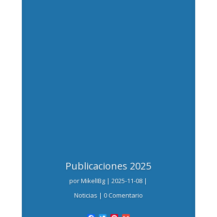
Publicaciones 2025
por
MikelIBg
|
2025-11-08
|
Noticias
| 0 Comentario