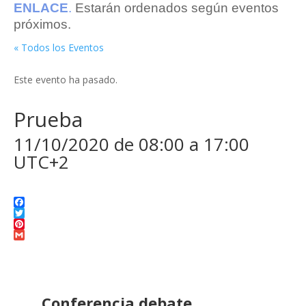
ENLACE
.
Estarán ordenados según eventos
próximos.
« Todos los Eventos
Este evento ha pasado.
Prueba
11/10/2020 de 08:00
a
17:00
UTC+2
Facebook
Twitter
Pinterest
Gmail
Conferencia debate.