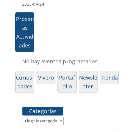
2023-04-24
Próxim
as
Activid
ades
No hay eventos programados.
Curiosi
Vivero
Portaf
Newsle
Tienda
dades
olio
tter
Categorías
Categorías