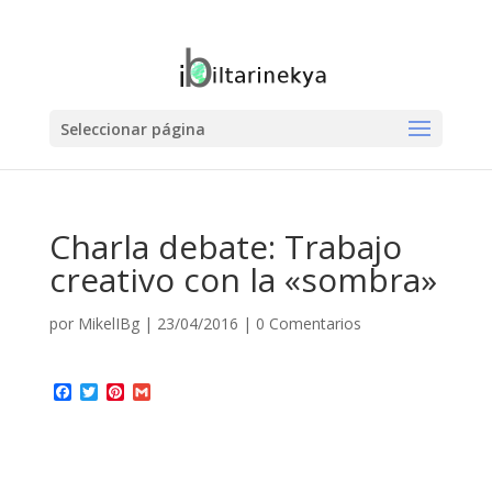
Seleccionar página
Charla debate: Trabajo
creativo con la «sombra»
por
MikelIBg
|
23/04/2016
|
0 Comentarios
Facebook
Twitter
Pinterest
Gmail