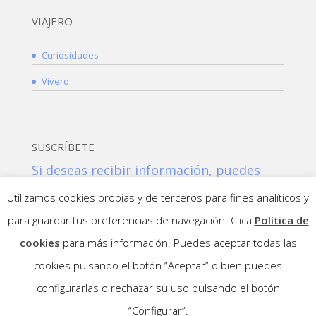
VIAJERO
Curiosidades
Vivero
SUSCRÍBETE
Si deseas recibir información, puedes
suscribirte a nuestra NEWSLETTER:
Utilizamos cookies propias y de terceros para fines analíticos y
Suscribirme!
para guardar tus preferencias de navegación. Clica
Política de
cookies
para más información. Puedes aceptar todas las
cookies pulsando el botón “Aceptar” o bien puedes
configurarlas o rechazar su uso pulsando el botón
“Configurar”.
©Copyright 2015 Ibiltarinekya |