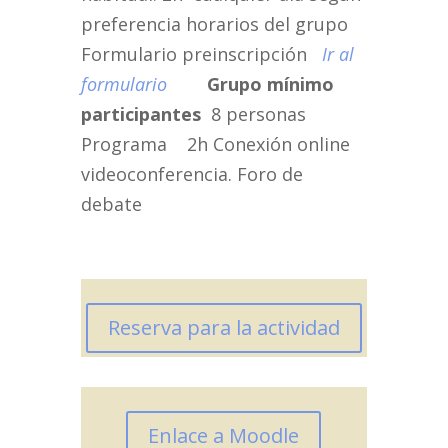
preferencia horarios del grupo
Formulario preinscripción
Ir al
formulario
Grupo mínimo
participantes
8 personas
Programa 2h Conexión online
videoconferencia. Foro de
debate
Reserva para la actividad
Enlace a Moodle