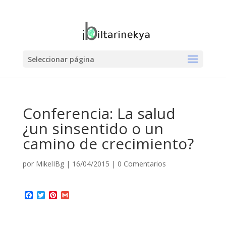
Seleccionar página
Conferencia: La salud
¿un sinsentido o un
camino de crecimiento?
por
MikelIBg
|
16/04/2015
|
0 Comentarios
Facebook
Twitter
Pinterest
Gmail