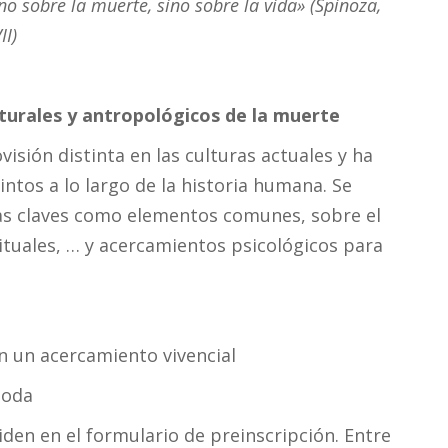
o sobre la muerte, sino sobre la vida» (Spinoza,
II)
turales y antropológicos de la muerte
sión distinta en las culturas actuales y ha
ntos a lo largo de la historia humana. Se
as claves como elementos comunes, sobre el
rituales, … y acercamientos psicológicos para
en un acercamiento vivencial
oda
iden en el formulario de preinscripción. Entre