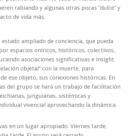
eren rabiando y algunas otras pocas “dulce” y
cto de vida más.
un estado ampliado de conciencia, que pueda
por espacios oníricos, históricos, colectivos,
uciendo asociaciones significativas e insight.
relación objetal” con la muerte, para
n de ese objeto, sus conexiones históricas. En
cas del grupo se hará un trabajo de facilitación
eichianas, junguianas, sistémicas y
ndividual vivencial aprovechando la dinámica
vas en un lugar apropiado. Viernes tarde,
a tarde. El grupo será cerrado.