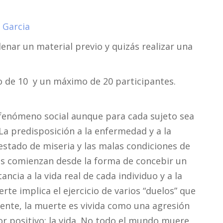
 Garcia
lenar un material previo y quizás realizar una
 de 10 y un máximo de 20 participantes.
enómeno social aunque para cada sujeto sea
. La predisposición a la enfermedad y a la
estado de miseria y las malas condiciones de
as comienzan desde la forma de concebir un
ncia a la vida real de cada individuo y a la
rte implica el ejercicio de varios “duelos” que
ente, la muerte es vivida como una agresión
or positivo: la vida. No todo el mundo muere