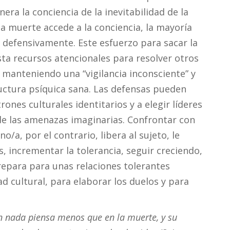
era la conciencia de la inevitabilidad de la
la muerte accede a la conciencia, la mayoría
 defensivamente. Este esfuerzo para sacar la
sta recursos atencionales para resolver otros
 manteniendo una “vigilancia inconsciente” y
uctura psíquica sana. Las defensas pueden
rones culturales identitarios y a elegir líderes
de las amenazas imaginarias. Confrontar con
o/a, por el contrario, libera al sujeto, le
, incrementar la tolerancia, seguir creciendo,
 prepara para unas relaciones tolerantes
d cultural, para elaborar los duelos y para
n nada piensa menos que en la muerte, y su