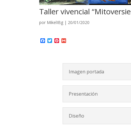
Taller vivencial “Mitoversi
por
MikelIBg
|
20/01/2020
Facebook
Twitter
Pinterest
Gmail
Imagen portada
Presentación
Diseño