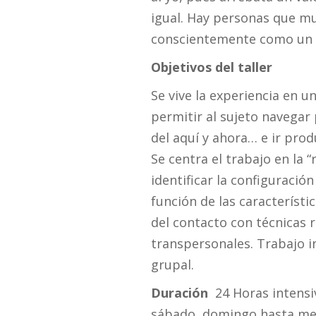
igual. Hay personas que mu
conscientemente como un a
Objetivos del taller
Se vive la experiencia en 
permitir al sujeto navegar 
del aquí y ahora… e ir prod
Se centra el trabajo en la “
identificar la configuració
función de las característi
del contacto con técnicas r
transpersonales. Trabajo i
grupal.
Duración
24 Horas intensi
sábado, domingo hasta medi