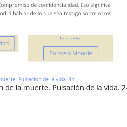
Compromiso de confidencialidad. Eso significa
odrá hablar de lo que sea testigo sobre otros
Ir al aula virtual
idad
Enlace a Moodle
ón de la muerte. Pulsación de la vida. 