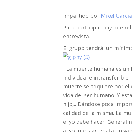
Impartido por
Mikel Garcia
Para participar hay que rel
entrevista.
El grupo tendrá un mínimo
La muerte humana es un f
individual e intransferible
muerte se adquiere por el 
vida del ser humano. Y est
hijo,.. Dándose poca importa
calidad de la misma. La mue
el yo debe hacer. Generalm
al yo, pues arrebata un val