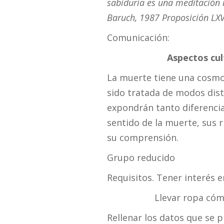
sabiduría es una meditación n
Baruch, 1987 Proposición LXV
Comunicación:
Aspectos cul
La muerte tiene una cosmovi
sido tratada de modos disti
expondrán tanto diferenci
sentido de la muerte, sus 
su comprensión.
Grupo reducido
Requisitos. Tener interés 
Llevar ropa cóm
Rellenar los datos que se p