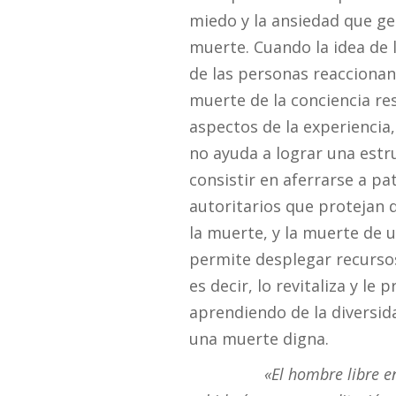
miedo y la ansiedad que gen
muerte. Cuando la idea de 
de las personas reaccionan
muerte de la conciencia re
aspectos de la experiencia,
no ayuda a lograr una estr
consistir en aferrarse a pat
autoritarios que protejan 
la muerte, y la muerte de un
permite desplegar recursos
es decir, lo revitaliza y le
aprendiendo de la diversida
una muerte digna.
«El hombre libre e