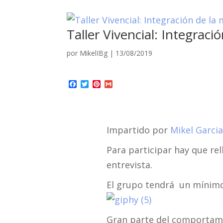
Taller Vivencial: Integraci
por
MikelIBg
|
13/08/2019
Facebook
Twitter
Pinterest
Gmail
Impartido por
Mikel Garcia
Para participar hay que rel
entrevista.
El grupo tendrá un mínimo
Gran parte del comportami