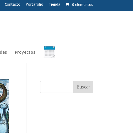
Contacto
Portafolio
Tienda
0 elementos
ades
Proyectos