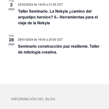
FEB
2
02/02/2024 de 19:00
a
21:00
CET
2024
Taller Seminario. La Nekyia ¿camino del
arquetipo heroico? 6.- Herramientas para el
viaje de la Nekyia
ENE
28
28/01/2024 de 16:00
a
20:00
CET
2024
Seminario construcción paz resiliente. Taller
de mitología creativa.
INFORMACIÓN DEL BLOG