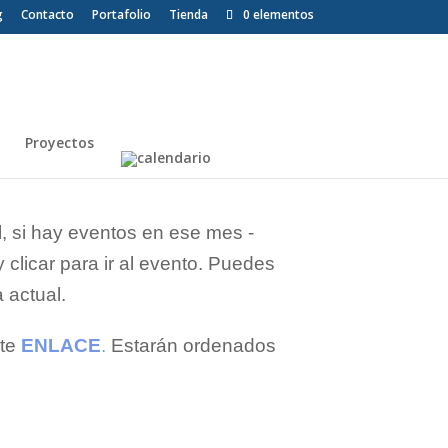
g
Contacto
Portafolio
Tienda
0 elementos
Proyectos
, si hay eventos en ese mes -
clicar para ir al evento. Puedes
 actual.
ste
ENLACE
.
Estarán ordenados