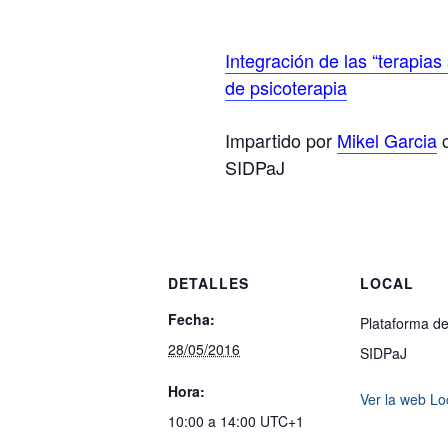
Integración de las “terapias
de psicoterapia
Impartido por
Mikel Garcia
c
SIDPaJ
DETALLES
LOCAL
Fecha:
Plataforma d
28/05/2016
SIDPaJ
Hora:
Ver la web Lo
10:00 a 14:00
UTC+1