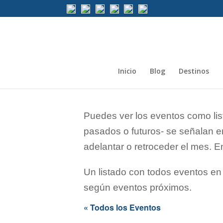
Inicio
Blog
Destinos
Puedes ver los eventos como lis
pasados o futuros- se señalan en
adelantar o retroceder el mes. 
Un listado con todos eventos en
según eventos próximos.
« Todos los Eventos