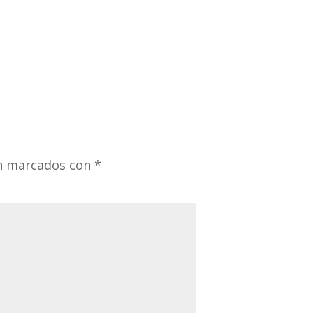
án marcados con
*