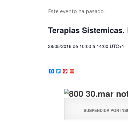
Este evento ha pasado.
Terapias Sistemicas. 
28/05/2016 de 10:00
a
14:00
UTC+1
Facebook
Twitter
Pinterest
Gmail
SUSPENDIDA POR INS