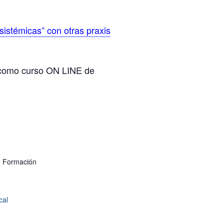
 sistémicas” con otras praxis
omo curso ON LINE de
e Formación
cal