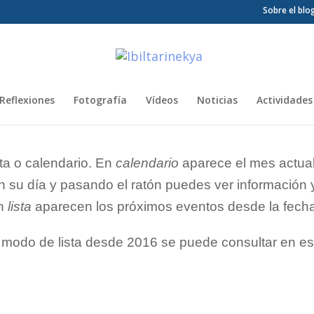
Sobre el blo
Reflexiones
Fotografía
Vídeos
Noticias
Actividades
ta o calendario. En
calendario
aparece el mes actual
 su día y pasando el ratón puedes ver información y 
En
lista
aparecen los próximos eventos desde la fecha
 modo de lista desde 2016 se puede consultar en e