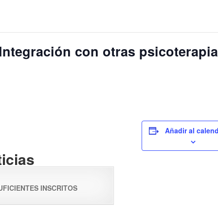
Integración con otras psicoterapi
Añadir al calen
UFICIENTES INSCRITOS