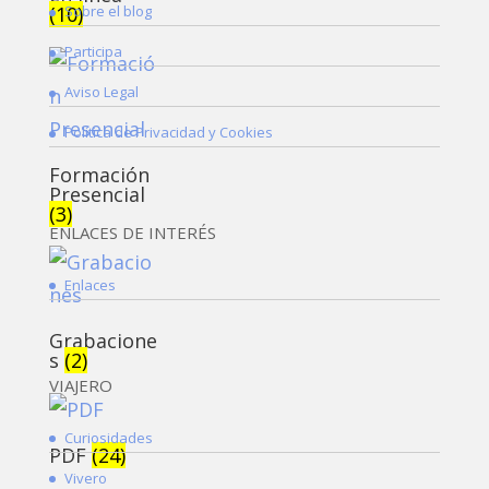
Sobre el blog
(10)
Participa
Aviso Legal
Política de Privacidad y Cookies
Formación
Presencial
(3)
ENLACES DE INTERÉS
Enlaces
Grabacione
s
(2)
VIAJERO
Curiosidades
PDF
(24)
Vivero