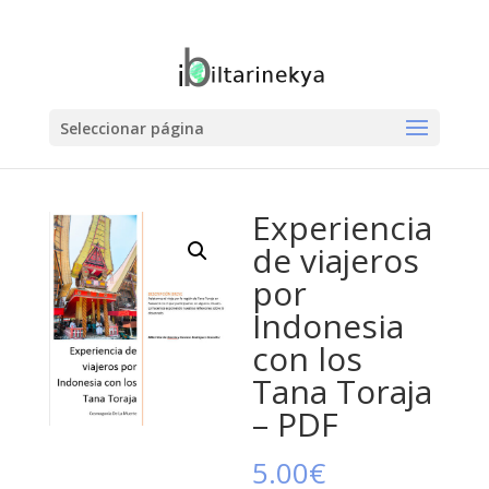
Seleccionar página
Experiencia
de viajeros
por
Indonesia
con los
Tana Toraja
– PDF
5.00
€