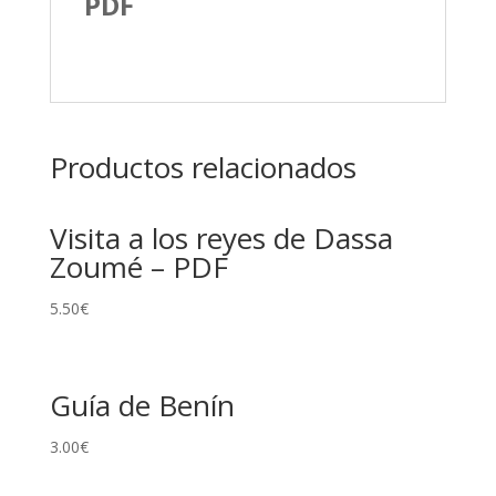
PDF
Productos relacionados
Visita a los reyes de Dassa
Zoumé – PDF
5.50
€
Guía de Benín
3.00
€