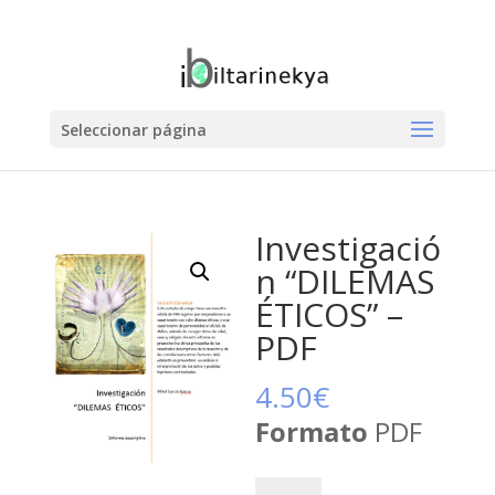
Seleccionar página
Investigació
n “DILEMAS
ÉTICOS” –
PDF
4.50
€
Formato
PDF
Investigación