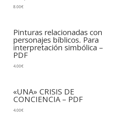
8.00
€
Pinturas relacionadas con
personajes bíblicos. Para
interpretación simbólica –
PDF
4.00
€
«UNA» CRISIS DE
CONCIENCIA – PDF
4.00
€