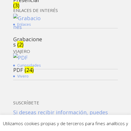
(3)
ENLACES DE INTERÉS
Enlaces
Grabacione
s
(2)
VIAJERO
Curiosidades
PDF
(24)
Vivero
SUSCRÍBETE
Si deseas recibir información, puedes
suscribirte a nuestra NEWSLETTER:
Utilizamos cookies propias y de terceros para fines analíticos y
Suscribirme!