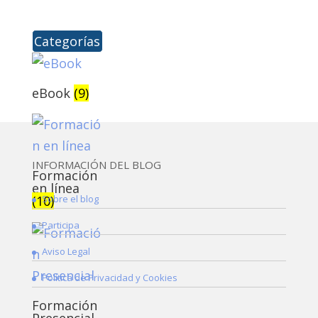
Categorías
eBook
(9)
INFORMACIÓN DEL BLOG
Formación
en línea
Sobre el blog
(10)
Participa
Aviso Legal
Política de Privacidad y Cookies
Formación
Presencial