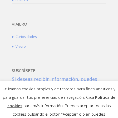
VIAJERO
Curiosidades
Vivero
SUSCRÍBETE
Si deseas recibir información, puedes
suscribirte a nuestra NEWSLETTER:
Utilizamos cookies propias y de terceros para fines analíticos y
Suscribirme!
para guardar tus preferencias de navegación. Clica
Política de
cookies
para más información. Puedes aceptar todas las
cookies pulsando el botón “Aceptar” o bien puedes