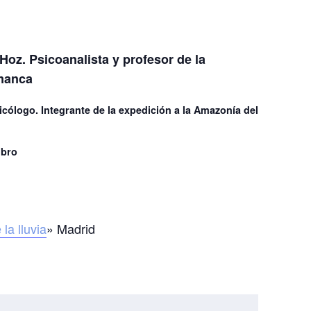
Hoz. Psicoanalista y profesor de la
manca
icólogo. Integrante de la expedición a la Amazonía del
ibro
 la lluvia
» Madrid