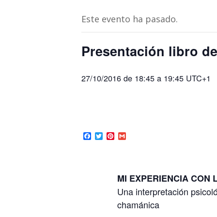
Este evento ha pasado.
Presentación libro de
27/10/2016 de 18:45
a
19:45
UTC+1
Facebook
Twitter
Pinterest
Gmail
MI EXPERIENCIA CON 
Una interpretación psicoló
chamánica