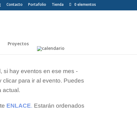
g
Contacto
Portafolio
Tienda
0 elementos
Proyectos
, si hay eventos en ese mes -
clicar para ir al evento. Puedes
 actual.
ste
ENLACE
.
Estarán ordenados