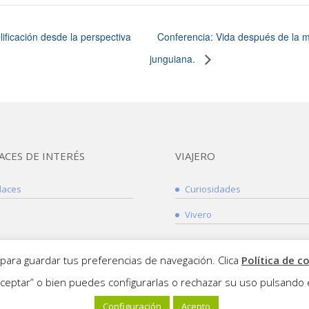
ificación desde la perspectiva
Conferencia: Vida después de la m
junguiana.
ACES DE INTERÉS
VIAJERO
laces
Curiosidades
Vivero
y para guardar tus preferencias de navegación. Clica
Política de c
ceptar” o bien puedes configurarlas o rechazar su uso pulsando e
Configuración
Acepto