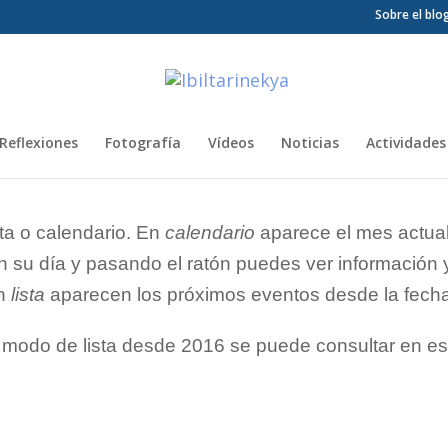
Sobre el blo
Reflexiones
Fotografía
Vídeos
Noticias
Actividades
ta o calendario. En
calendario
aparece el mes actual
 su día y pasando el ratón puedes ver información y 
En
lista
aparecen los próximos eventos desde la fecha
 modo de lista desde 2016 se puede consultar en e