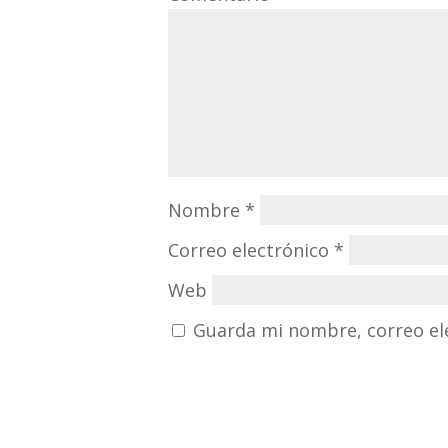
Nombre
*
Correo electrónico
*
Web
Guarda mi nombre, correo el