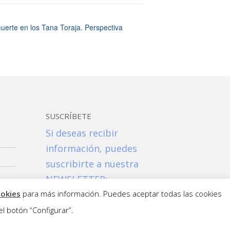
uerte en los Tana Toraja. Perspectiva
SUSCRÍBETE
Si deseas recibir
información, puedes
suscribirte a nuestra
NEWSLETTER:
Suscribirme!
ookies
para más información. Puedes aceptar todas las cookies
l botón “Configurar”.