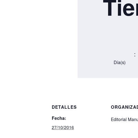
Ti
:
Día(s)
DETALLES
ORGANIZA
Fecha:
Editorial Manu
27/10/2016