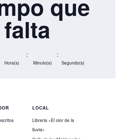
empo que
falta
:
:
Hora(s)
Minuto(s)
Segundo(s)
DOR
LOCAL
scritos
Libreria «El olor de la
lluvia»