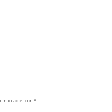
án marcados con
*