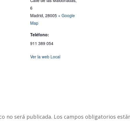
Calle de las Maldonadas,
6
Madrid
,
28005
+ Google
Map
Teléfono:
911 389 054
Ver la web Local
co no será publicada.
Los campos obligatorios est