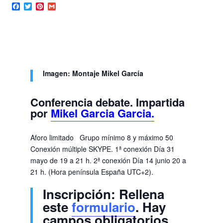
Facebook
Twitter
Pinterest
Gmail
Imagen: Montaje Mikel García
Conferencia debate. Impartida
por
Mikel Garcia Garcia.
Aforo limitado Grupo mínimo 8 y máximo 50
Conexión múltiple SKYPE. 1ª conexión Día 31
mayo de 19 a 21 h. 2ª conexión Día 14 junio 20 a
21 h. (Hora península España UTC+2).
Inscripción: Rellena
este
formulario
. Hay
campos obligatorios.