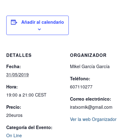
Añadir al calendario
DETALLES
ORGANIZADOR
Fecha:
Mikel García García
31/05/2019
Teléfono:
Hora:
607110277
19:00 a 21:00
CEST
Correo electrónico:
Precio:
iratxomik@gmail.com
20euros
Ver la web Organizador
Categoría del Evento:
On Line