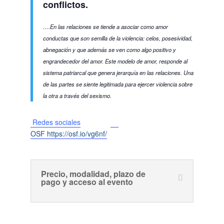
conflictos.
….En las relaciones se tiende a asociar como amor
conductas que son semilla de la violencia: celos, posesividad,
abnegación y que además se ven como algo positivo y
engrandecedor del amor. Este modelo de amor, responde al
sistema patriarcal que genera jerarquía en las relaciones. Una
de las partes se siente legitimada para ejercer violencia sobre
la otra a través del sexismo.
Redes sociales
OSF
https://osf.io/vg6nf/
Precio, modalidad, plazo de
pago y acceso al evento