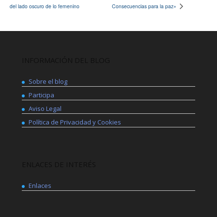
del lado oscuro de lo femenino
Consecuencias para la paz»
INFORMACIÓN DEL BLOG
Sobre el blog
Participa
Aviso Legal
Política de Privacidad y Cookies
ENLACES DE INTERÉS
Enlaces