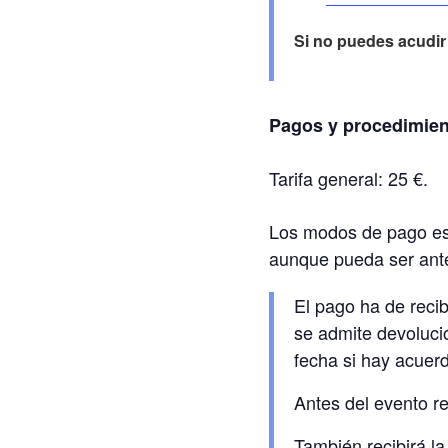
Si no puedes acudir
Pagos y procedimien
Tarifa general: 25 €.
Los modos de pago est
aunque pueda ser ant
El pago ha de recib
se admite devoluci
fecha si hay acuer
Antes del evento re
También recibirá la