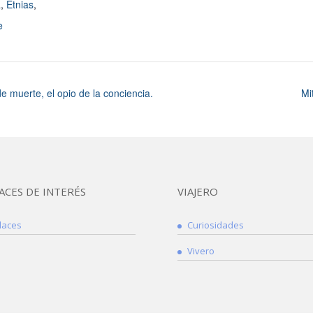
a
,
Etnias
,
e
e muerte, el opio de la conciencia.
Mi
ACES DE INTERÉS
VIAJERO
laces
Curiosidades
Vivero