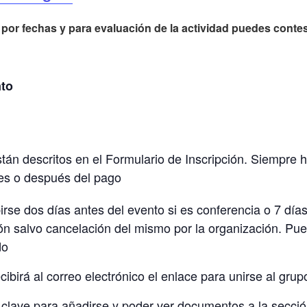
 por fechas y para evaluación de la actividad puedes conte
to
án descritos en el Formulario de Inscripción. Siempre h
es o después del pago
irse dos días antes del evento si es conferencia o 7 días
ón salvo cancelación del mismo por la organización. Pue
do
cibirá al correo electrónico el enlace para unirse al gru
 clave para añadirse y poder ver documentos a la sección