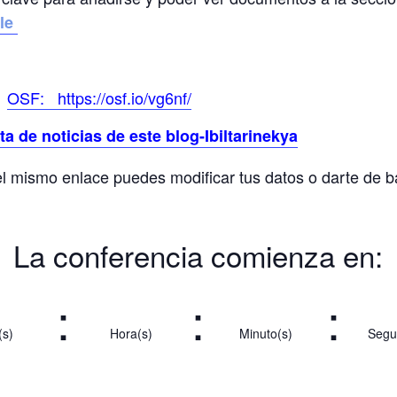
dle
OSF: https://osf.io/vg6nf/
sta de noticias de este blog-Ibiltarinekya
 el mismo enlace puedes modificar tus datos o darte de 
La conferencia comienza en:
:
:
:
(s)
Hora(s)
Minuto(s)
Segu