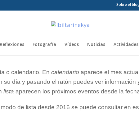
Sobre el blo
Reflexiones
Fotografía
Vídeos
Noticias
Actividades
ta o calendario. En
calendario
aparece el mes actual
 su día y pasando el ratón puedes ver información y 
En
lista
aparecen los próximos eventos desde la fecha
 modo de lista desde 2016 se puede consultar en e