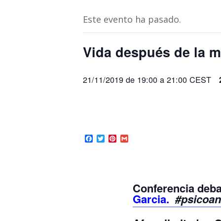
Este evento ha pasado.
Vida después de la m
21/11/2019 de 19:00
a
21:00
CEST
Facebook
Twitter
Pinterest
Gmail
Conferencia deba
Garcia.
#psicoan