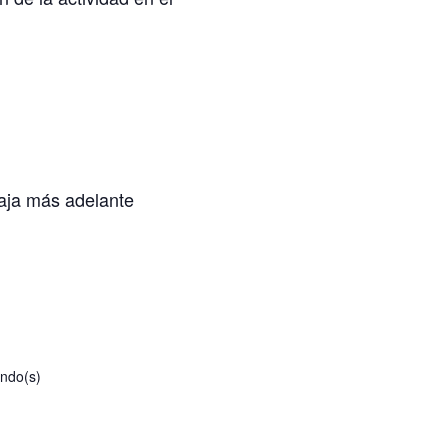
baja más adelante
ndo(s)