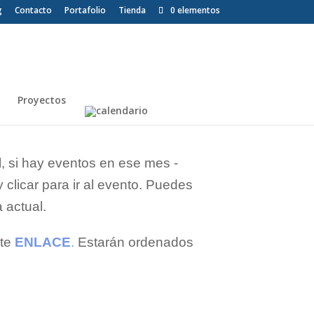
g
Contacto
Portafolio
Tienda
0 elementos
Proyectos
, si hay eventos en ese mes -
clicar para ir al evento. Puedes
 actual.
ste
ENLACE
.
Estarán ordenados