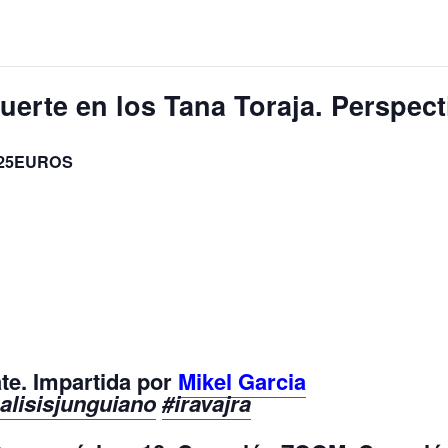
uerte en los Tana Toraja. Perspect
25EUROS
te. Impartida por
Mikel Garcia
alisisjunguiano
#iravajra