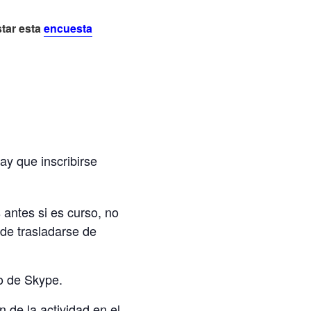
star esta
encuesta
ay que inscribirse
 antes si es curso, no
de trasladarse de
po de Skype.
 de la actividad en el