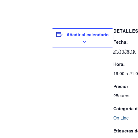
DETALLE
Añadir al calendario
Fecha:
21/11/2019
Hora:
19:00 a 21:
Precio:
25euros
Categoría d
On Line
Etiquetas d