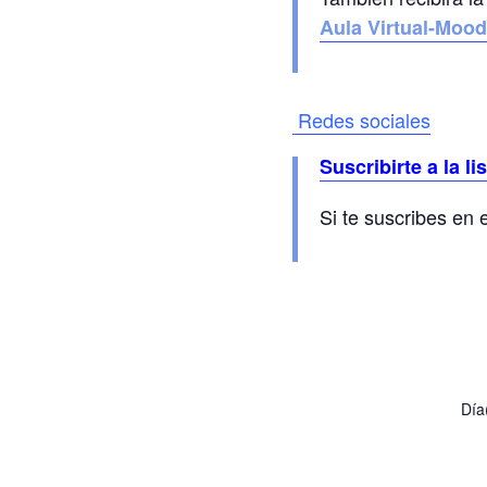
Aula Virtual-Moo
Redes sociales
Suscribirte a la li
Si te suscribes en
Día